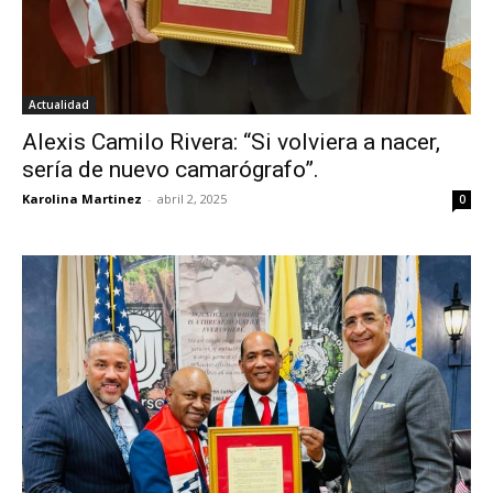
Actualidad
Alexis Camilo Rivera: “Si volviera a nacer,
sería de nuevo camarógrafo”.
Karolina Martinez
-
abril 2, 2025
0