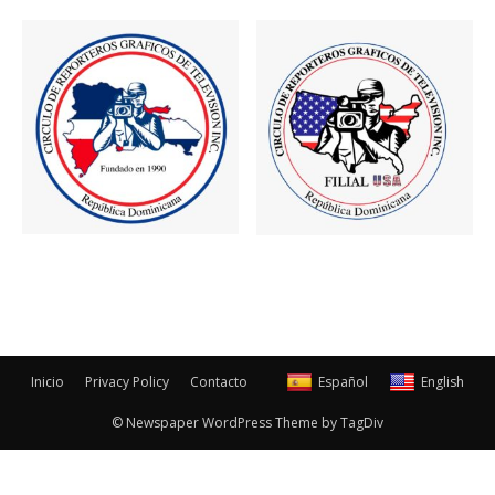
Inicio
Privacy Policy
Contacto
Español
English
© Newspaper WordPress Theme by TagDiv