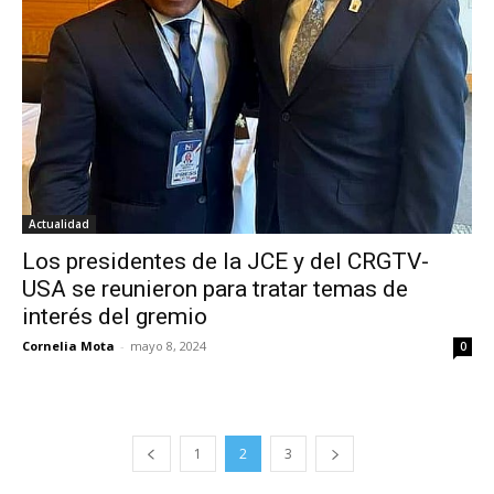
Actualidad
Los presidentes de la JCE y del CRGTV-
USA se reunieron para tratar temas de
interés del gremio
Cornelia Mota
-
mayo 8, 2024
0
1
2
3