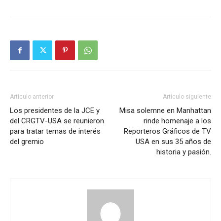
Artículo anterior
Artículo siguiente
Los presidentes de la JCE y
Misa solemne en Manhattan
del CRGTV-USA se reunieron
rinde homenaje a los
para tratar temas de interés
Reporteros Gráficos de TV
del gremio
USA en sus 35 años de
historia y pasión.