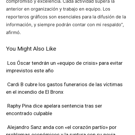
compromiso y excelencia. Cada actividad supera la
anterior en organización y trabajo en equipo. Los
reporteros gráficos son esenciales para la difusión de la
información, y siempre podrán contar con mi respaldo”,
afirmó.
You Might Also Like
Los Óscar tendrán un «equipo de crisis» para evitar
imprevistos este año
Cardi B cubre los gastos funerarios de las víctimas
en el incendio de El Bronx
Raphy Pina dice apelara sentencia tras ser
encontrado culpable
Alejandro Sanz anda con «el corazón partío» por
problemas económicos y la ruptura con su novia