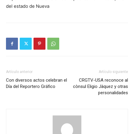
del estado de Nueva
Artículo anterior
Artículo siguiente
Con diversos actos celebran el
CRGTV-USA reconoce al
Día del Reportero Gráfico
cònsul Eligio Jàquez y otras
personalidades