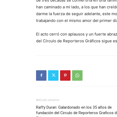
de tres décadas se convertiría en una famil
han caminado a mi lado, a los que han creído
darme la fuerza de seguir adelante, este m
trabajando con el mismo amor del primer día
El acto cerró con aplausos y un fuerte abra
del Círculo de Reporteros Gráficos sigue e
Artículo anterior
Raffy Duran: Galardonado en los 35 años de
fundación del Circulo de Reporteros Graficos 