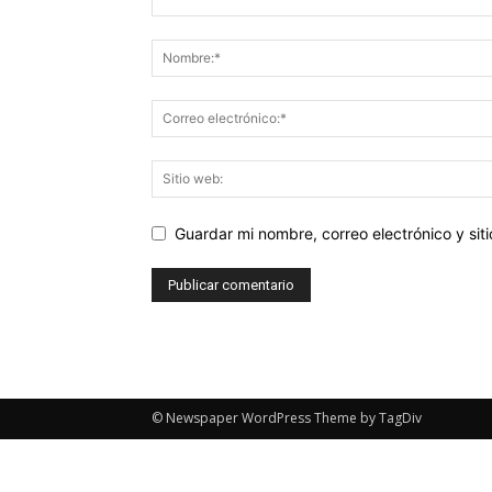
Guardar mi nombre, correo electrónico y si
© Newspaper WordPress Theme by TagDiv