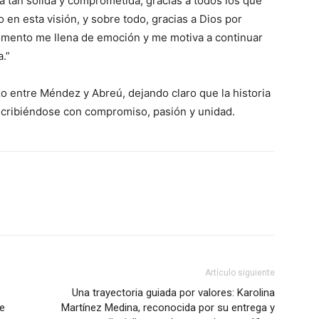
ia tan sólida y comprometida, gracias a todos los que
 en esta visión, y sobre todo, gracias a Dios por
omento me llena de emoción y me motiva a continuar
.”
zo entre Méndez y Abreú, dejando claro que la historia
scribiéndose con compromiso, pasión y unidad.
Artículo siguiente
Una trayectoria guiada por valores: Karolina
de
Martínez Medina, reconocida por su entrega y