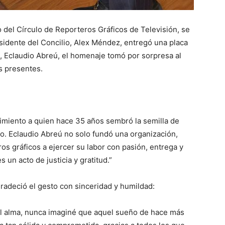
o del Círculo de Reporteros Gráficos de Televisión, se
sidente del Concilio, Alex Méndez, entregó una placa
, Eclaudio Abreú, el homenaje tomó por sorpresa al
s presentes.
imiento a quien hace 35 años sembró la semilla de
do. Eclaudio Abreú no solo fundó una organización,
os gráficos a ejercer su labor con pasión, entrega y
 un acto de justicia y gratitud.”
adeció el gesto con sinceridad y humildad:
al alma, nunca imaginé que aquel sueño de hace más