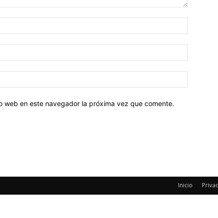
tio web en este navegador la próxima vez que comente.
Inicio
Privac