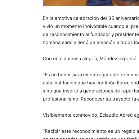
En la emotiva celebración del 35 aniversari
vivió un momento inolvidable cuando el pre
de reconocimiento al fundador y presidente
homenajeado y llenó de emoción a todos lo
Con una inmensa alegría, Méndez expresó:
“Es un honor para mí entregar este reconoc
esta institución que hoy continúa florecien
sino que inspiró a generaciones de reporter
profesionalismo. Reconocer su trayectoria es
Visiblemente conmovido, Eclaudio Abreú agr
“Recibir este reconocimiento es un regalo 