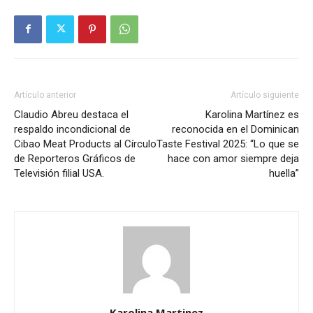
Artículo anterior
Artículo siguiente
Claudio Abreu destaca el
Karolina Martínez es
respaldo incondicional de
reconocida en el Dominican
Cibao Meat Products al Círculo
Taste Festival 2025: “Lo que se
de Reporteros Gráficos de
hace con amor siempre deja
Televisión filial USA.
huella”
Karolina Martinez