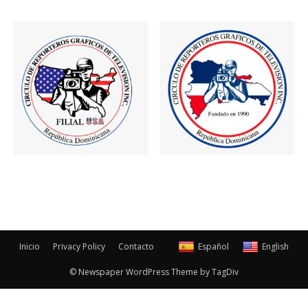
Inicio
Privacy Policy
Contacto
Español
English
© Newspaper WordPress Theme by TagDiv